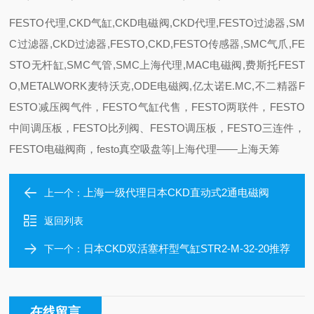
FESTO代理,CKD气缸,CKD电磁阀,CKD代理,FESTO过滤器,SM
C过滤器,CKD过滤器,FESTO,CKD,FESTO传感器,SMC气爪,FE
STO无杆缸,SMC气管,SMC上海代理,MAC电磁阀,费斯托FEST
O,METALWORK麦特沃克,ODE电磁阀,亿太诺E.MC,不二精器F
ESTO减压阀气件，FESTO气缸代售，FESTO两联件，FESTO
中间调压板，FESTO比列阀、FESTO调压板，FESTO三连件，
FESTO电磁阀商，festo真空吸盘等|上海代理——上海天筹
上海一级代理日本CKD直动式2通电磁阀
上一个：
返回列表
日本CKD双活塞杆型气缸STR2-M-32-20推荐
下一个：
在线留言