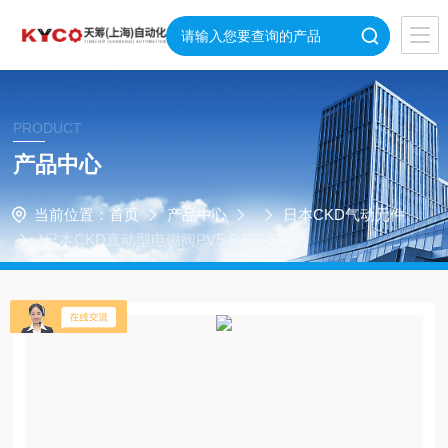
PRODUCT
产品中心
当前位置：
首页
产品中心
日本CKD气动元件
*日本CKD直动型电磁阀PV5-8-FG-S-1