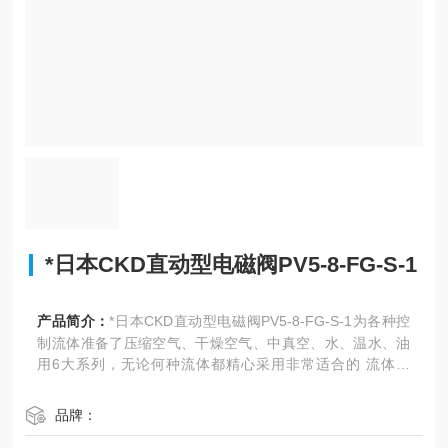
*日本CKD直动型电磁阀PV5-8-FG-S-1
产品简介：
*日本CKD直动型电磁阀PV5-8-FG-S-1为各种控
制流体准备了压缩空气、干燥空气、中真空、水、温水、油
用6大系列，无论何种流体都精心采用非常适合的 流体设
计，能够针对流体来选择适合的系列
品牌：