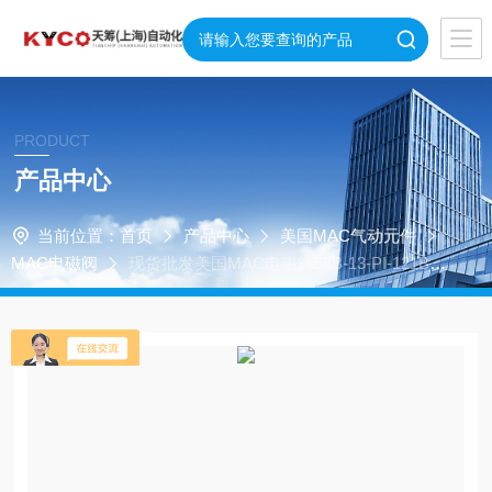
PRODUCT
产品中心
当前位置：
首页
产品中心
美国MAC气动元件
MAC电磁阀
现货批发美国MAC电磁阀55B-13-PI-121BA
系列