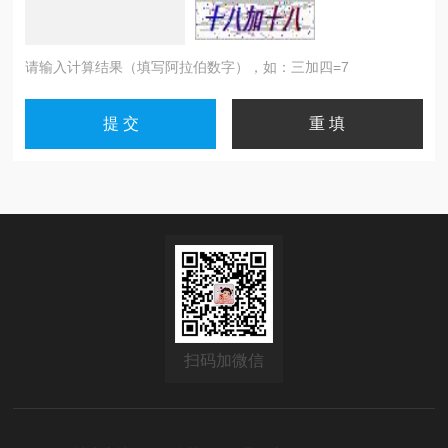
请输入计算结果（填写阿拉伯数字），如：三加四=7
扫码加微信