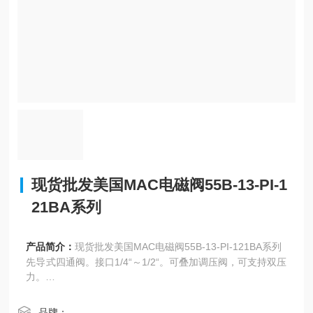
现货批发美国MAC电磁阀55B-13-PI-1
21BA系列
产品简介：
现货批发美国MAC电磁阀55B-13-PI-121BA系列
先导式四通阀。接口1/4“～1/2“。可叠加调压阀，可支持双压
力。
可选择插入式接线，电连接更安全。
品牌：